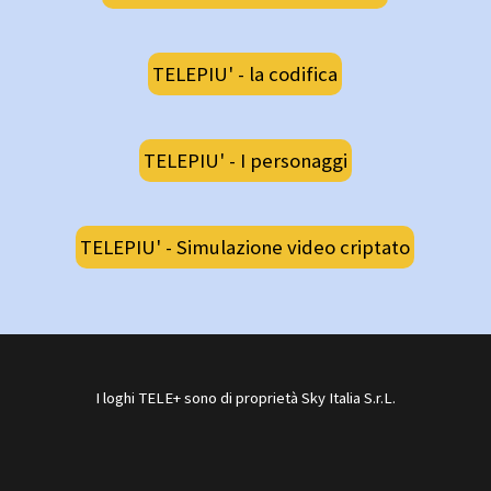
TELEPIU' - la codifica
TELEPIU' - I personaggi
TELEPIU' - Simulazione video criptato
I loghi TELE+ sono di proprietà Sky Italia S.r.L.