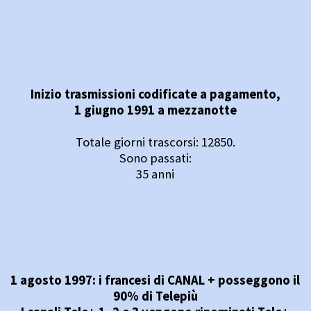
Inizio trasmissioni codificate a pagamento,
1 giugno 1991 a mezzanotte
Totale giorni trascorsi: 12850.
Sono passati:
35 anni
1 agosto 1997: i francesi di CANAL + posseggono il
90% di Telepiù