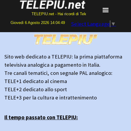
TELEPIU.net - Hai ricordi di Telepiù? Programmi o videoca
Giovedì 6 Agosto 2026 14:04:49
Select Language
▼
Sito web dedicato a TELEPIU: la prima piattaforma
televisiva analogica a pagamento in Italia.
Tre canali tematici, con segnale PAL analogico:
TELE+1 dedicato al cinema
TELE+2 dedicato allo sport
TELE+3 per la cultura e intrattenimento
Il tempo passato con TELEPIU: