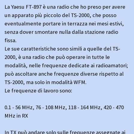
La Yaesu FT-897 è una radio che ho preso per avere
un apparato più piccolo del TS-2000, che posso
eventualmente portare in terrazza nei mesi estivi,
senza dover smontare nulla dalla stazione radio
fissa.
Le sue caratteristiche sono simili a quelle del TS-
2000, è una radio che può operare in tutte le
modalità, nelle frequenze dedicate ai radioamatori;
può ascoltare anche frequenze diverse rispetto al
TS-2000, ma solo in modalità WFM.
Le frequenze di lavoro sono:
0.1 - 56 MHz, 76 - 108 MHz, 118 - 164 MHz, 420 - 470
MHz in RX
In TX può andare solo sulle frequenze assegnate ai