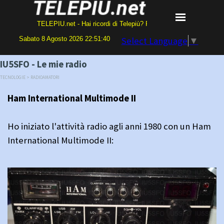
TELEPIU.net - Hai ricordi di Telepiù? Programmi o videocassette VHS 
Sabato 8 Agosto 2026 22:51:41
Select Language
▼
IU5SFO - Le mie radio
TECNOLOGIE > RADIOAMATORI
Ham International Multimode II
Ho iniziato l'attività radio agli anni 1980 con un Ham
International Multimode II: