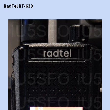
RadTel RT-630