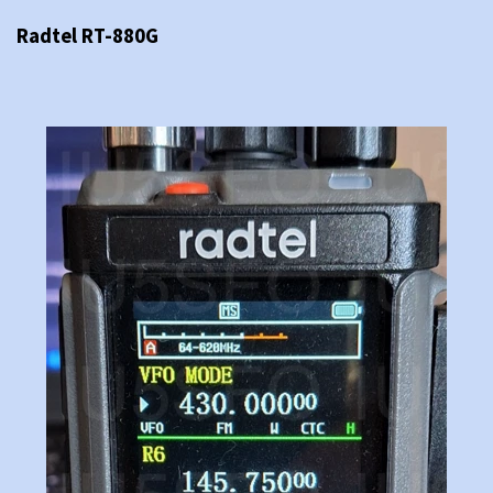
Radtel RT-880G