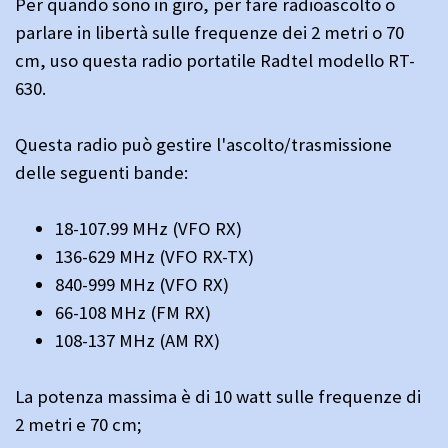
Per quando sono in giro, per fare radioascolto o
parlare in libertà sulle frequenze dei 2 metri o 70
cm, uso questa radio portatile Radtel modello RT-
630.
Questa radio può gestire l'ascolto/trasmissione
delle seguenti bande:
18-107.99 MHz (VFO RX)
136-629 MHz (VFO RX-TX)
840-999 MHz (VFO RX)
66-108 MHz (FM RX)
108-137 MHz (AM RX)
La potenza massima è di 10 watt sulle frequenze di
2 metri e 70 cm;