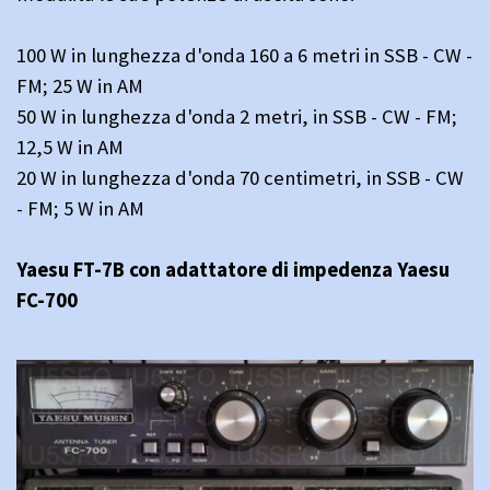
100 W in lunghezza d'onda 160 a 6 metri in SSB - CW -
FM; 25 W in AM
50 W in lunghezza d'onda 2 metri, in SSB - CW - FM;
12,5 W in AM
20 W in lunghezza d'onda 70 centimetri, in SSB - CW
- FM; 5 W in AM
Yaesu FT-7B con adattatore di impedenza Yaesu
FC-700